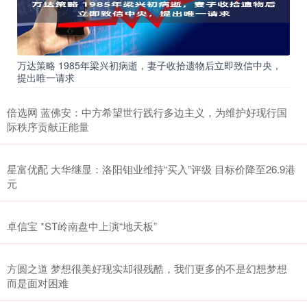
万达策略 1985年梁兴初病逝，妻子收拾遗物后立即致信中央，
提出唯一请求
倍选网 蓝佛安：中方希望世行践行多边主义，为维护好现行国
际秩序贡献正能量
星富优配 大华继显：洛阳钼业维持“买入”评级 目标价降至26.9港
元
卓信宝 *ST岭南盘中上演“地天板”
方圆之道 梦想很美好现实却很残酷，我们更多的不是幻想梦想
而是面对困难