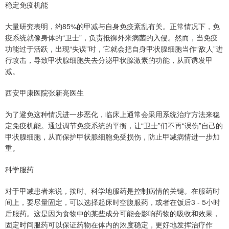
稳定免疫机能
大量研究表明，约85%的甲减与自身免疫紊乱有关。正常情况下，免
疫系统就像身体的“卫士”，负责抵御外来病菌的入侵。然而，当免疫
功能过于活跃，出现“失误”时，它就会把自身甲状腺细胞当作“敌人”进
行攻击，导致甲状腺细胞失去分泌甲状腺激素的功能，从而诱发甲
减。
西安甲康医院张新亮医生
为了避免这种情况进一步恶化，临床上通常会采用系统治疗方法来稳
定免疫机能。通过调节免疫系统的平衡，让“卫士”们不再“误伤”自己的
甲状腺细胞，从而保护甲状腺细胞免受损伤，防止甲减病情进一步加
重。
科学服药
对于甲减患者来说，按时、科学地服药是控制病情的关键。在服药时
间上，要尽量固定，可以选择起床时空腹服药，或者在饭后3 - 5小时
后服药。这是因为食物中的某些成分可能会影响药物的吸收和效果，
固定时间服药可以保证药物在体内的浓度稳定，更好地发挥治疗作