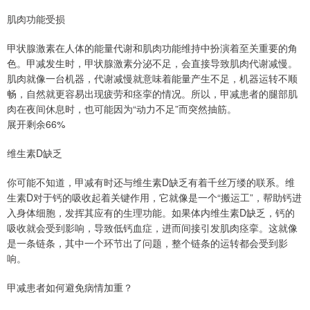
肌肉功能受损
甲状腺激素在人体的能量代谢和肌肉功能维持中扮演着至关重要的角
色。甲减发生时，甲状腺激素分泌不足，会直接导致肌肉代谢减慢。
肌肉就像一台机器，代谢减慢就意味着能量产生不足，机器运转不顺
畅，自然就更容易出现疲劳和痉挛的情况。所以，甲减患者的腿部肌
肉在夜间休息时，也可能因为“动力不足”而突然抽筋。
展开剩余66%
维生素D缺乏
你可能不知道，甲减有时还与维生素D缺乏有着千丝万缕的联系。维
生素D对于钙的吸收起着关键作用，它就像是一个“搬运工”，帮助钙进
入身体细胞，发挥其应有的生理功能。如果体内维生素D缺乏，钙的
吸收就会受到影响，导致低钙血症，进而间接引发肌肉痉挛。这就像
是一条链条，其中一个环节出了问题，整个链条的运转都会受到影
响。
甲减患者如何避免病情加重？