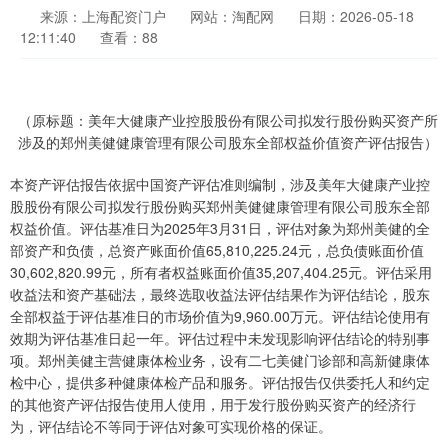
来源：上海配资门户
网站：淘配网
日期：2026-05-18
12:11:40
查看：88
（原标题：美年大健康产业控股股份有限公司拟发行股份购买资产所
涉及的郑州美健健康管理有限公司股东全部权益价值资产评估报告）
本资产评估报告依据中国资产评估准则编制，涉及美年大健康产业控
股股份有限公司拟发行股份购买郑州美健健康管理有限公司股东全部
权益价值。评估基准日为2025年3月31日，评估对象为郑州美健的全
部资产和负债，总资产账面价值65,810,225.24元，总负债账面价值
30,602,820.99元，所有者权益账面价值35,207,404.25元。评估采用
收益法和资产基础法，最终选取收益法评估结果作为评估结论，股东
全部权益于评估基准日的市场价值为9,960.00万元。评估结论使用有
效期为评估基准日起一年。评估过程中未发现影响评估结论的特别事
项。郑州美健主营健康体检业务，设有二七美健门诊部和高新健康体
检中心，提供多种健康体检产品和服务。评估报告仅供委托人和约定
的其他资产评估报告使用人使用，用于发行股份购买资产的经济行
为，评估结论不等同于评估对象可实现价格的保证。