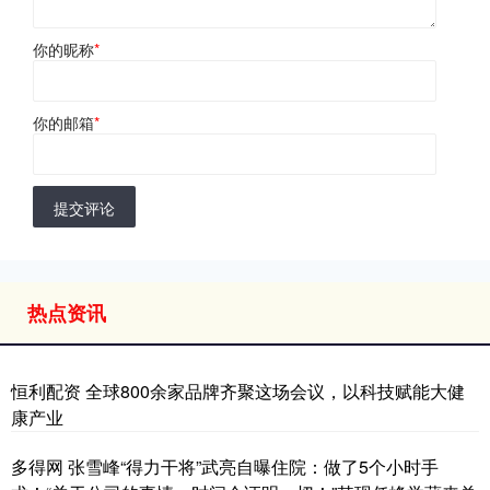
你的昵称
*
你的邮箱
*
提交评论
热点资讯
恒利配资 全球800余家品牌齐聚这场会议，以科技赋能大健
康产业
多得网 张雪峰“得力干将”武亮自曝住院：做了5个小时手