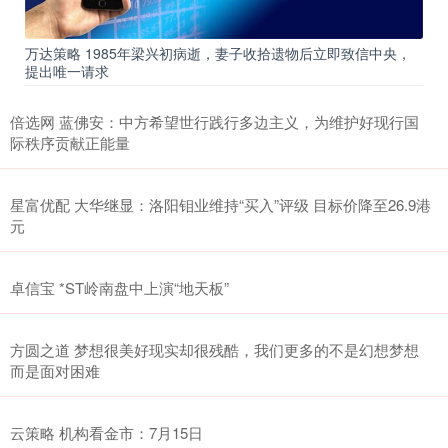
万达策略 1985年梁兴初病逝，妻子收拾遗物后立即致信中央，
提出唯一请求
倍选网 蓝佛安：中方希望世行践行多边主义，为维护好现行国
际秩序贡献正能量
星富优配 大华继显：洛阳钼业维持“买入”评级 目标价降至26.9港
元
卓信宝 *ST岭南盘中上演“地天板”
方圆之道 梦想很美好现实却很残酷，我们更多的不是幻想梦想
而是面对困难
云策略 机构看金市：7月15日