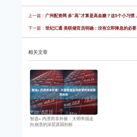
上一篇：
广州配资网 多“高”才算是高血糖？这5个小习惯，
下一篇：
世纪汇通 美联储官员明确：没有立即降息的必要
相关文章
智选+ 内溃而非外摧：大明帝国走
向崩溃的深层原因剖析