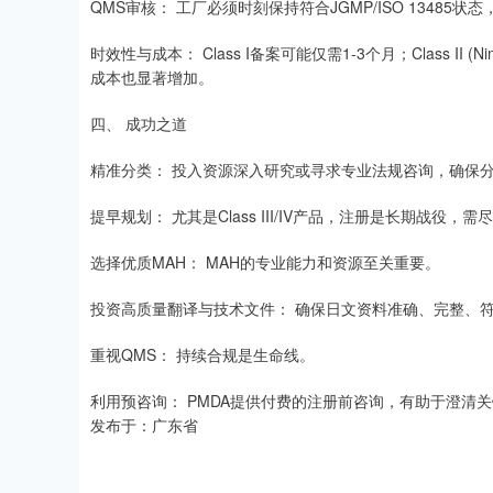
QMS审核： 工厂必须时刻保持符合JGMP/ISO 13485
时效性与成本： Class I备案可能仅需1-3个月；Class II (Ni
成本也显著增加。
四、 成功之道
精准分类： 投入资源深入研究或寻求专业法规咨询，确保
提早规划： 尤其是Class III/IV产品，注册是长期战役
选择优质MAH： MAH的专业能力和资源至关重要。
投资高质量翻译与技术文件： 确保日文资料准确、完整、符
重视QMS： 持续合规是生命线。
利用预咨询： PMDA提供付费的注册前咨询，有助于澄清
发布于：广东省