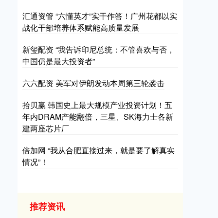
汇通资管 “六懂英才”实干作答！广州花都以实
战化干部培养体系赋能高质量发展
新玺配资 “我告诉印尼总统：不管喜欢与否，
中国仍是最大投资者”
六六配资 美军对伊朗发动本周第三轮袭击
拾贝赢 韩国史上最大规模产业投资计划！五
年内DRAM产能翻倍，三星、SK海力士各新
建两座芯片厂
倍加网 “我从合肥直接过来，就是要了解真实
情况”！
推荐资讯