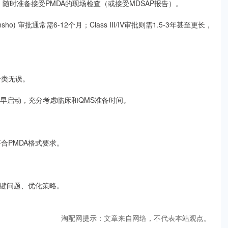
状态，随时准备接受PMDA的现场检查（或接受MDSAP报告）。
nsho) 审批通常需6-12个月；Class III/IV审批则需1.5-3年甚至更长，
分类无误。
，需尽早启动，充分考虑临床和QMS准备时间。
合PMDA格式要求。
关键问题、优化策略。
淘配网提示：文章来自网络，不代表本站观点。