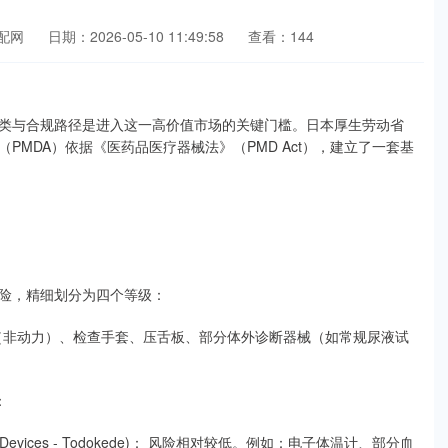
配网
日期：2026-05-10 11:49:58
查看：144
类与合规路径是进入这一高价值市场的关键门槛。日本厚生劳动省
PMDA）依据《医药品医疗器械法》（PMD Act），建立了一套基
险，精细划分为四个等级：
术器械（非动力）、检查手套、压舌板、部分体外诊断器械（如常规尿液试
：
Medical Devices - Todokede)： 风险相对较低。例如：电子体温计、部分血