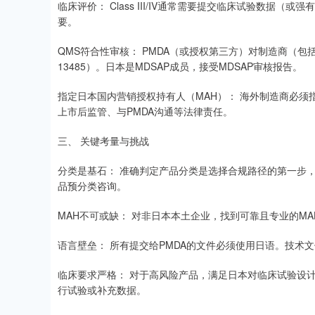
临床评价： Class III/IV通常需要提交临床试验数据（或强有
要。
QMS符合性审核： PMDA（或授权第三方）对制造商（包括
13485）。日本是MDSAP成员，接受MDSAP审核报告。
指定日本国内营销授权持有人（MAH）： 海外制造商必须
上市后监管、与PMDA沟通等法律责任。
三、 关键考量与挑战
分类是基石： 准确判定产品分类是选择合规路径的第一步，
品预分类咨询。
MAH不可或缺： 对非日本本土企业，找到可靠且专业的M
语言壁垒： 所有提交给PMDA的文件必须使用日语。技术
临床要求严格： 对于高风险产品，满足日本对临床试验设计
行试验或补充数据。