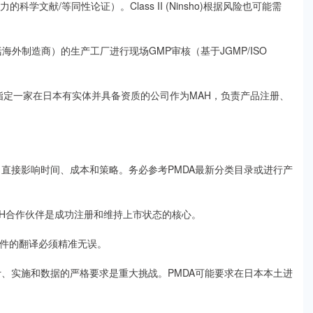
力的科学文献/等同性论证）。Class II (Ninsho)根据风险也可能需
海外制造商）的生产工厂进行现场GMP审核（基于JGMP/ISO
指定一家在日本有实体并具备资质的公司作为MAH，负责产品注册、
直接影响时间、成本和策略。务必参考PMDA最新分类目录或进行产
AH合作伙伴是成功注册和维持上市状态的核心。
文件的翻译必须精准无误。
、实施和数据的严格要求是重大挑战。PMDA可能要求在日本本土进