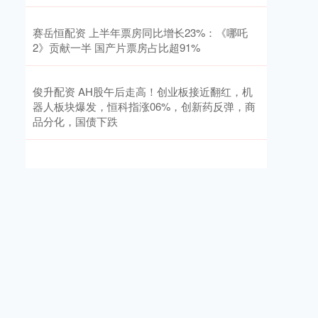
赛岳恒配资 上半年票房同比增长23%：《哪吒
2》贡献一半 国产片票房占比超91%
俊升配资 AH股午后走高！创业板接近翻红，机
器人板块爆发，恒科指涨06%，创新药反弹，商
品分化，国债下跌