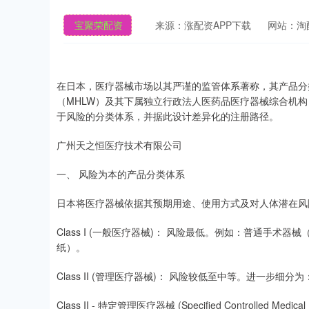
宝聚荣配资
来源：涨配资APP下载
网站：淘
在日本，医疗器械市场以其严谨的监管体系著称，其产品分
（MHLW）及其下属独立行政法人医药品医疗器械综合机构（
于风险的分类体系，并据此设计差异化的注册路径。
广州天之恒医疗技术有限公司
一、 风险为本的产品分类体系
日本将医疗器械依据其预期用途、使用方式及对人体潜在风
Class I (一般医疗器械)： 风险最低。例如：普通手
纸）。
Class II (管理医疗器械)： 风险较低至中等。进一步细分为
Class II - 特定管理医疗器械 (Specified Controlled 