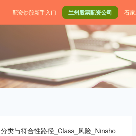
网
配资炒股新手入门
石家
兰州股票配资公司
与符合性路径_Class_风险_Ninsho