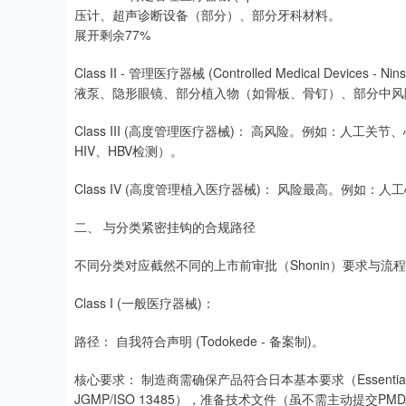
压计、超声诊断设备（部分）、部分牙科材料。
展开剩余77%
Class II - 管理医疗器械 (Controlled Medical Devic
液泵、隐形眼镜、部分植入物（如骨板、骨钉）、部分中风
Class III (高度管理医疗器械)： 高风险。例如：人
HIV、HBV检测）。
Class IV (高度管理植入医疗器械)： 风险最高。例如：
二、 与分类紧密挂钩的合规路径
不同分类对应截然不同的上市前审批（Shonin）要求与流
Class I (一般医疗器械)：
路径： 自我符合声明 (Todokede - 备案制)。
核心要求： 制造商需确保产品符合日本基本要求（Essential
JGMP/ISO 13485），准备技术文件（虽不需主动提交