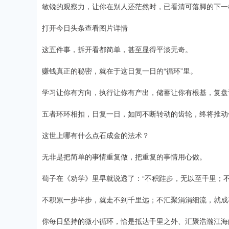
敏锐的观察力，让你在别人还茫然时，已看清可落脚的下一
打开今日头条查看图片详情
这五件事，拆开看都简单，甚至显得平淡无奇。
赚钱真正的秘密，就在于这日复一日的“循环”里。
学习让你有方向，执行让你有产出，储蓄让你有根基，复盘
五者环环相扣，日复一日，如同不断转动的齿轮，终将推动
这世上哪有什么点石成金的法术？
无非是把简单的事情重复做，把重复的事情用心做。
荀子在《劝学》里早就说透了：“不积跬步，无以至千里；不
不积累一步半步，就走不到千里远；不汇聚涓涓细流，就成
你每日坚持的微小循环，恰是抵达千里之外、汇聚浩瀚江海