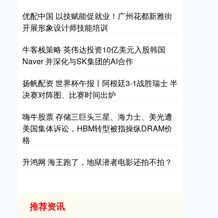
优配中国 以技赋能促就业！广州花都新雅街
开展形象设计师技能培训
牛客栈策略 英伟达投资10亿美元入股韩国
Naver 并深化与SK集团的AI合作
扬帆配资 世界杯午报丨阿根廷3-1战胜瑞士 半
决赛对阵图、比赛时间出炉
嗨牛股票 存储三巨头三星、海力士、美光遭
美国集体诉讼，HBM转型被指操纵DRAM价
格
升鸿网 海王跑了，地狱潜者电影还拍不拍？
推荐资讯