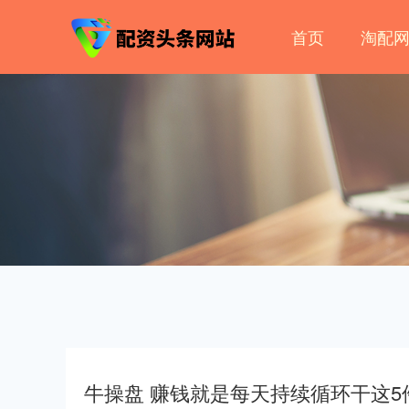
首页
淘配
牛操盘 赚钱就是每天持续循环干这5