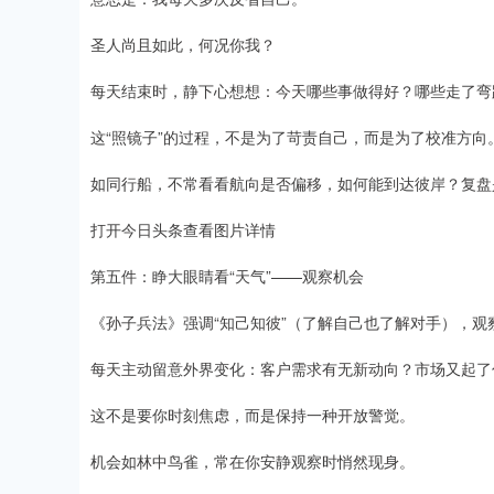
圣人尚且如此，何况你我？
每天结束时，静下心想想：今天哪些事做得好？哪些走了弯
这“照镜子”的过程，不是为了苛责自己，而是为了校准方向
如同行船，不常看看航向是否偏移，如何能到达彼岸？复盘
打开今日头条查看图片详情
第五件：睁大眼睛看“天气”——观察机会
《孙子兵法》强调“知己知彼”（了解自己也了解对手），观察
每天主动留意外界变化：客户需求有无新动向？市场又起了
这不是要你时刻焦虑，而是保持一种开放警觉。
机会如林中鸟雀，常在你安静观察时悄然现身。