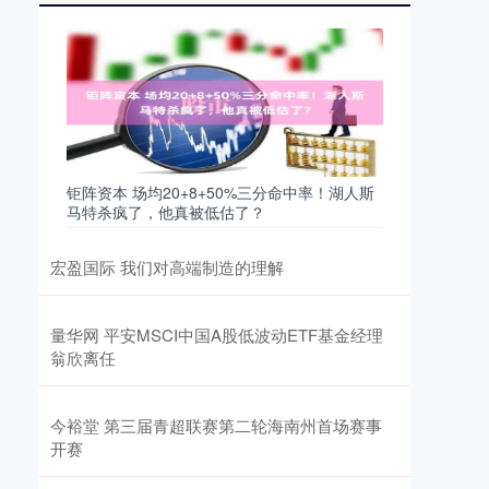
钜阵资本 场均20+8+50%三分命中率！湖人斯
马特杀疯了，他真被低估了？
宏盈国际 我们对高端制造的理解
量华网 平安MSCI中国A股低波动ETF基金经理
翁欣离任
今裕堂 第三届青超联赛第二轮海南州首场赛事
开赛