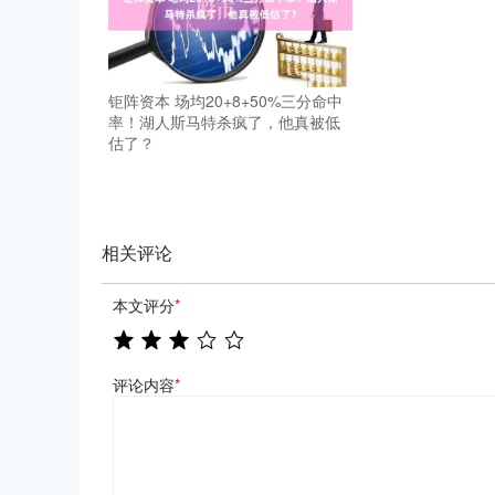
钜阵资本 场均20+8+50%三分命中
率！湖人斯马特杀疯了，他真被低
估了？
相关评论
本文评分
*
评论内容
*