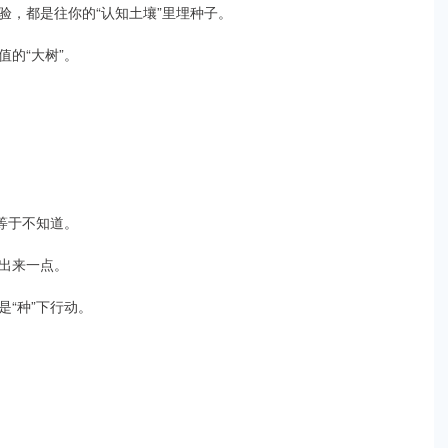
验，都是往你的“认知土壤”里埋种子。
的“大树”。
等于不知道。
出来一点。
“种”下行动。