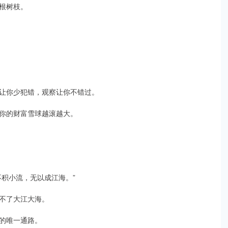
根树枝。
让你少犯错，观察让你不错过。
你的财富雪球越滚越大。
积小流，无以成江海。”
不了大江大海。
的唯一通路。