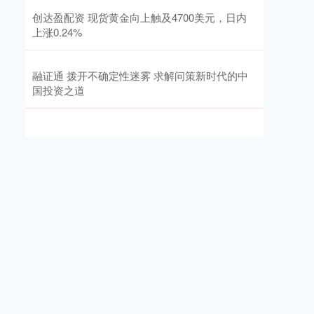
创达盈配资 现货黄金向上触及4700美元，日内
上涨0.24%
融证通 拨开不确定性迷雾 求解问策新时代的中
国投资之道