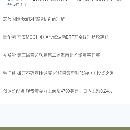
被低估了？
宏盈国际 我们对高端制造的理解
量华网 平安MSCI中国A股低波动ETF基金经理翁欣离任
今裕堂 第三届青超联赛第二轮海南州首场赛事开赛
融证通 拨开不确定性迷雾 求解问策新时代的中国投资之道
创达盈配资 现货黄金向上触及4700美元，日内上涨0.24%