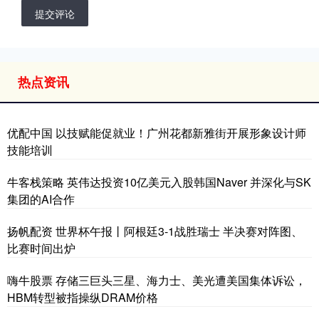
提交评论
热点资讯
优配中国 以技赋能促就业！广州花都新雅街开展形象设计师
技能培训
牛客栈策略 英伟达投资10亿美元入股韩国Naver 并深化与SK
集团的AI合作
扬帆配资 世界杯午报丨阿根廷3-1战胜瑞士 半决赛对阵图、
比赛时间出炉
嗨牛股票 存储三巨头三星、海力士、美光遭美国集体诉讼，
HBM转型被指操纵DRAM价格