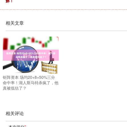
解！
相关文章
钜阵资本 场均20+8+50%三分
命中率！湖人斯马特杀疯了，他
真被低估了？
相关评论
本文评分
*