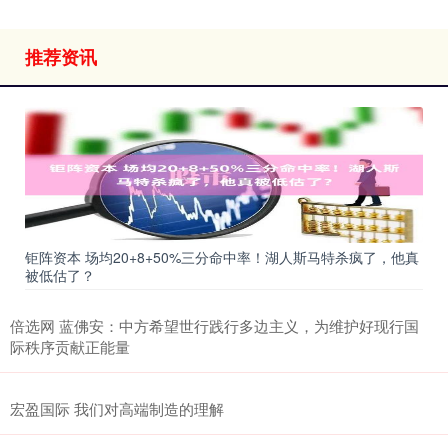
推荐资讯
钜阵资本 场均20+8+50%三分命中率！湖人斯马特杀疯了，他真
被低估了？
倍选网 蓝佛安：中方希望世行践行多边主义，为维护好现行国
际秩序贡献正能量
宏盈国际 我们对高端制造的理解