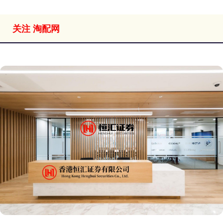
关注 淘配网