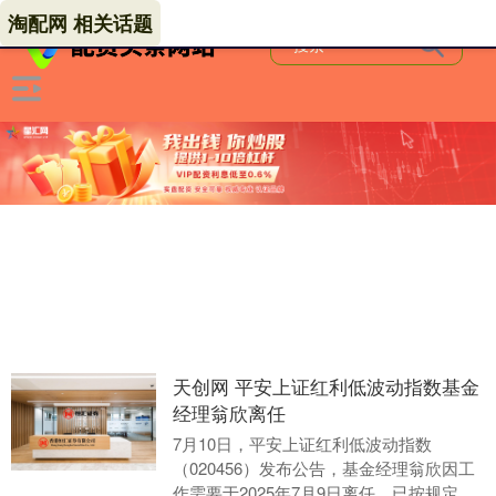
淘配网 相关话题
天创网 平安上证红利低波动指数基金
经理翁欣离任
7月10日，平安上证红利低波动指数
（020456）发布公告，基金经理翁欣因工
作需要于2025年7月9日离任，已按规定在