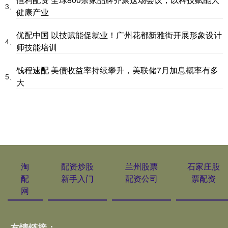
3、
健康产业
优配中国 以技赋能促就业！广州花都新雅街开展形象设计
4、
师技能培训
钱程速配 美债收益率持续攀升，美联储7月加息概率有多
5、
大
淘
配资炒股
兰州股票
石家庄股
配
新手入门
配资公司
票配资
网
友情链接：