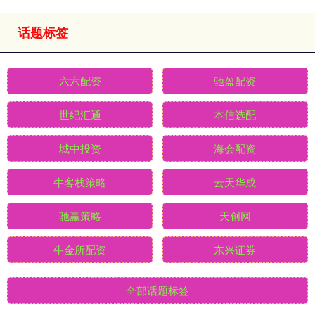
话题标签
六六配资
驰盈配资
世纪汇通
本信选配
城中投资
海会配资
牛客栈策略
云天华成
驰赢策略
天创网
牛金所配资
东兴证券
全部话题标签