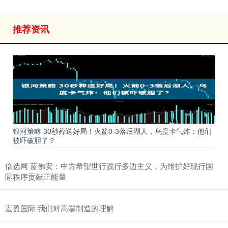
推荐资讯
银河策略 30秒葬送好局！火箭0-3落后湖人，乌度卡气炸：他们
被吓破胆了？
倍选网 蓝佛安：中方希望世行践行多边主义，为维护好现行国
际秩序贡献正能量
宏盈国际 我们对高端制造的理解