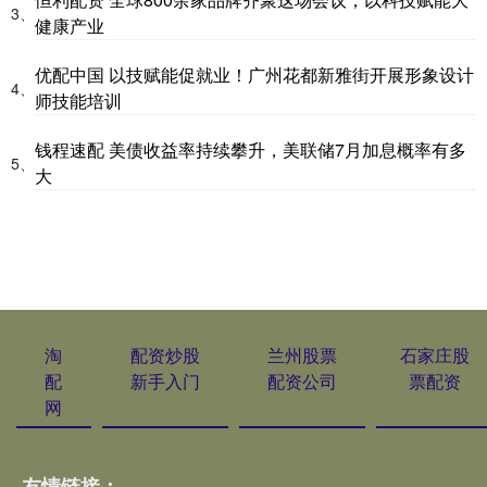
3、
健康产业
优配中国 以技赋能促就业！广州花都新雅街开展形象设计
4、
师技能培训
钱程速配 美债收益率持续攀升，美联储7月加息概率有多
5、
大
淘
配资炒股
兰州股票
石家庄股
配
新手入门
配资公司
票配资
网
友情链接：