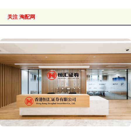
关注 淘配网